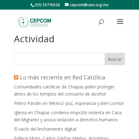
(55) 55776028
cepcom@cem.org.mx
Actividad
Buscar
Lo más reciente en Red Católica
Comunidades católicas de Chiapas piden proteger
atrios de los templos del consumo de alcohol
Pietro Parolin en México: paz, esperanza y bien común
Iglesia en Chiapas condena irrupción violenta en Casa
del Migrante y acusa violación a derechos humanos
El vacío del linchamiento digital
Fallece Mons. Carlos Garfias Merlos, Arzobispo