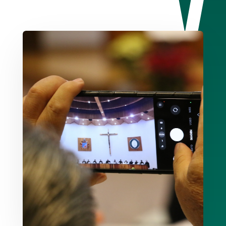
Conoce Más