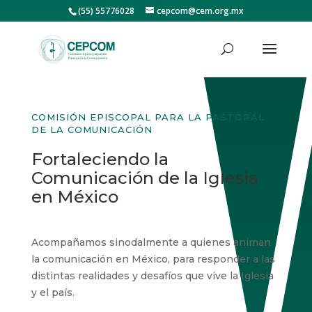
(55) 55776028
cepcom@cem.org.mx
COMISIÓN EPISCOPAL PARA LA PASTORAL
DE LA COMUNICACIÓN
Fortaleciendo la
Comunicación de la Iglesia
en México
Acompañamos sinodalmente a quienes animan
la comunicación en México, para responder a las
distintas realidades у desafíos que vive la Iglesia
y el país.