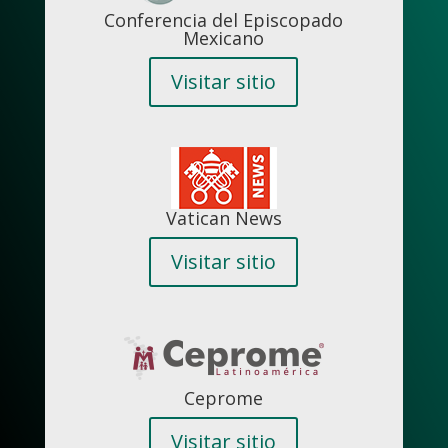
Conferencia del Episcopado
Mexicano
Visitar sitio
Vatican News
Visitar sitio
Ceprome
Visitar sitio