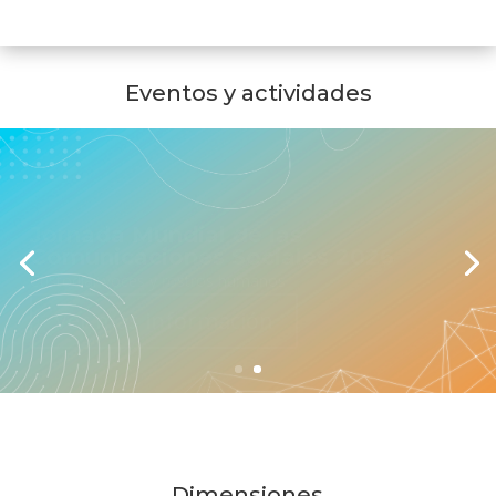
Eventos y actividades
Jornada Mundial de las
Comunicaciones Sociales 2026
Custodiar voces y rostros humanos
Ver más información
Dimensiones