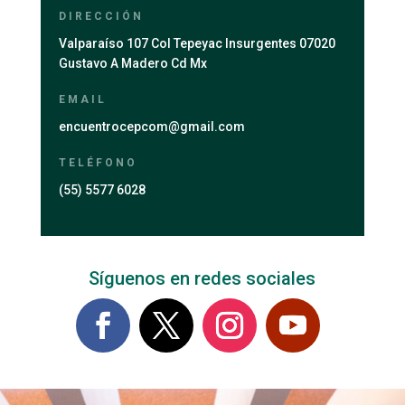
DIRECCIÓN
Valparaíso 107 Col Tepeyac Insurgentes 07020
Gustavo A Madero Cd Mx
EMAIL
encuentrocepcom@gmail.com
TELÉFONO
(55) 5577 6028
Síguenos en redes sociales