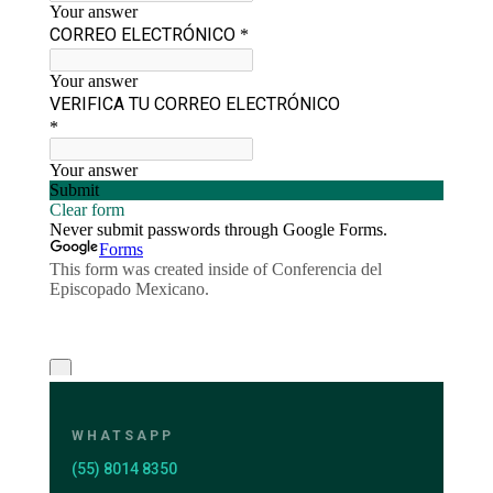
WHATSAPP
(55) 8014 8350