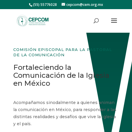
(55) 55776028
cepcom@cem.org.mx
COMISIÓN EPISCOPAL PARA LA PASTORAL
DE LA COMUNICACIÓN
Fortaleciendo la
Comunicación de la Iglesia
en México
Acompañamos sinodalmente a quienes animan
la comunicación en México, para responder a las
distintas realidades у desafíos que vive la Iglesia
y el país.