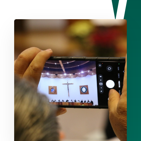
Conoce Más