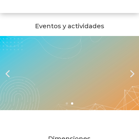
Eventos y actividades
Jornada Mundial de las
Comunicaciones Sociales 2026
Custodiar voces y rostros humanos
Ver más información
Dimensiones