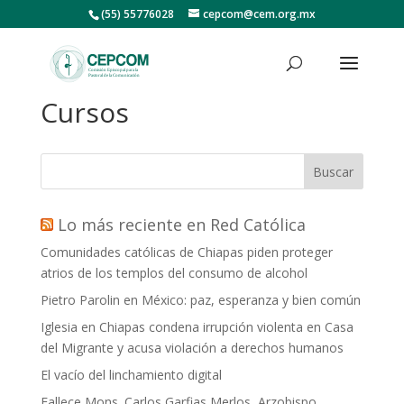
(55) 55776028
cepcom@cem.org.mx
Cursos
Buscar
Lo más reciente en Red Católica
Comunidades católicas de Chiapas piden proteger
atrios de los templos del consumo de alcohol
Pietro Parolin en México: paz, esperanza y bien común
Iglesia en Chiapas condena irrupción violenta en Casa
del Migrante y acusa violación a derechos humanos
El vacío del linchamiento digital
Fallece Mons. Carlos Garfias Merlos, Arzobispo