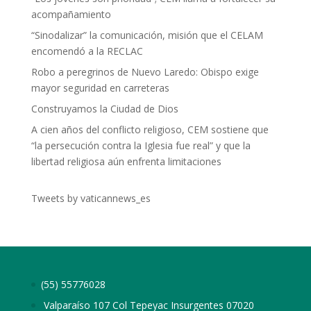
acompañamiento
“Sinodalizar” la comunicación, misión que el CELAM
encomendó a la RECLAC
Robo a peregrinos de Nuevo Laredo: Obispo exige
mayor seguridad en carreteras
Construyamos la Ciudad de Dios
A cien años del conflicto religioso, CEM sostiene que
“la persecución contra la Iglesia fue real” y que la
libertad religiosa aún enfrenta limitaciones
Tweets by vaticannews_es
(55) 55776028
Valparaíso 107 Col Tepeyac Insurgentes 07020