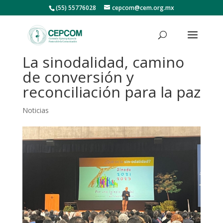
(55) 55776028
cepcom@cem.org.mx
La sinodalidad, camino
de conversión y
reconciliación para la paz
Noticias