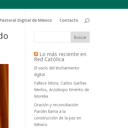
Pastoral Digital de México
Contacto
do
Buscar
Lo más reciente en
Red Católica
El vacío del linchamiento
digital
Fallece Mons. Carlos Garfias
Merlos, Arzobispo Emérito de
Morelia
Oración y reconciliación:
Parolin llama a la
construcción de la paz en
México