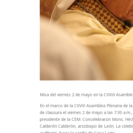
Misa del viernes 2 de mayo en la CXVIII Asambl
En el marco de la CXVIII Asamblea Plenaria de l
de clausura el viernes 2 de mayo a las 7:30 a.m
presidente de la CEM. Concelebraron Mons. Hécto
Calderón Calderón, arzobispo de León. La celebr
auditorio, hacia la capilla de Casa Lago.