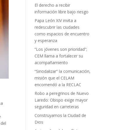
El derecho a recibir
información libre bajo riesgo
Papa León XIV invita a
redescubrir las ciudades
como espacios de encuentro
y esperanza
“Los jóvenes son prioridad”;
CEM llama a fortalecer su
acompañamiento
“Sinodalizar” la comunicación,
misión que el CELAM
encomendó a la RECLAC
Robo a peregrinos de Nuevo
Laredo: Obispo exige mayor
sa
seguridad en carreteras
Construyamos la Ciudad de
e
Dios
 del