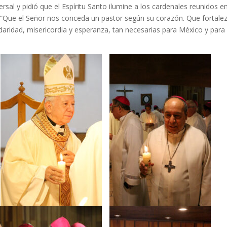
ersal y pidió que el Espíritu Santo ilumine a los cardenales reunidos e
 “Que el Señor nos conceda un pastor según su corazón. Que fortale
idaridad, misericordia y esperanza, tan necesarias para México y para 