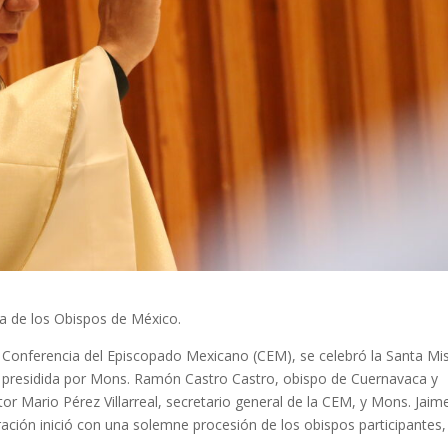
ea de los Obispos de México.
a Conferencia del Episcopado Mexicano (CEM), se celebró la Santa Mi
., presidida por Mons. Ramón Castro Castro, obispo de Cuernavaca y
r Mario Pérez Villarreal, secretario general de la CEM, y Mons. Jaim
ación inició con una solemne procesión de los obispos participantes,