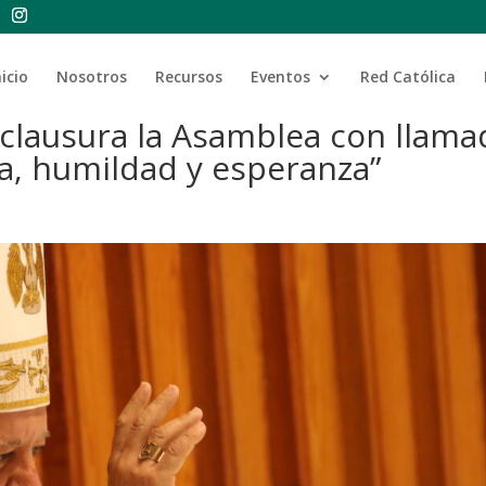
nicio
Nosotros
Recursos
Eventos
Red Católica
clausura la Asamblea con llama
cia, humildad y esperanza”