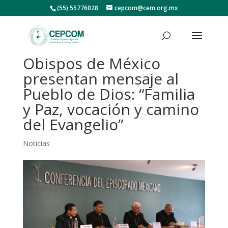
(55) 55776028
cepcom@cem.org.mx
Obispos de México
presentan mensaje al
Pueblo de Dios: “Familia
y Paz, vocación y camino
del Evangelio”
Noticias