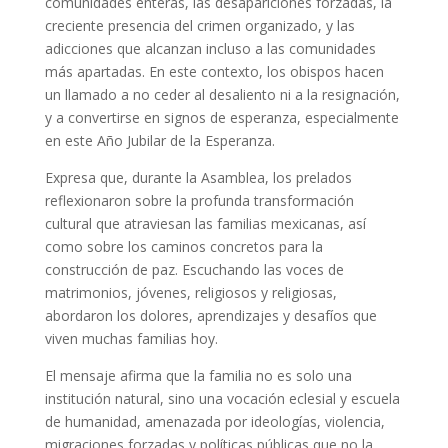
comunidades enteras, las desapariciones forzadas, la
creciente presencia del crimen organizado, y las
adicciones que alcanzan incluso a las comunidades
más apartadas. En este contexto, los obispos hacen
un llamado a no ceder al desaliento ni a la resignación,
y a convertirse en signos de esperanza, especialmente
en este Año Jubilar de la Esperanza.
Expresa que, durante la Asamblea, los prelados
reflexionaron sobre la profunda transformación
cultural que atraviesan las familias mexicanas, así
como sobre los caminos concretos para la
construcción de paz. Escuchando las voces de
matrimonios, jóvenes, religiosos y religiosas,
abordaron los dolores, aprendizajes y desafíos que
viven muchas familias hoy.
El mensaje afirma que la familia no es solo una
institución natural, sino una vocación eclesial y escuela
de humanidad, amenazada por ideologías, violencia,
migraciones forzadas y políticas públicas que no la