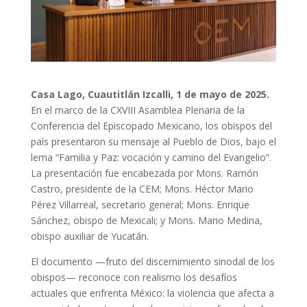
Casa Lago, Cuautitlán Izcalli, 1 de mayo de 2025.
En el marco de la CXVIII Asamblea Plenaria de la
Conferencia del Episcopado Mexicano, los obispos del
país presentaron su mensaje al Pueblo de Dios, bajo el
lema “Familia y Paz: vocación y camino del Evangelio”.
La presentación fue encabezada por Mons. Ramón
Castro, presidente de la CEM; Mons. Héctor Mario
Pérez Villarreal, secretario general; Mons. Enrique
Sánchez, obispo de Mexicali; y Mons. Mario Medina,
obispo auxiliar de Yucatán.
El documento —fruto del discernimiento sinodal de los
obispos— reconoce con realismo los desafíos
actuales que enfrenta México: la violencia que afecta a