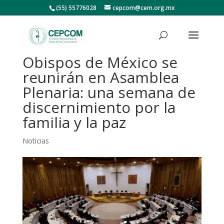
(55) 55776028
cepcom@cem.org.mx
Obispos de México se
reunirán en Asamblea
Plenaria: una semana de
discernimiento por la
familia y la paz
Noticias