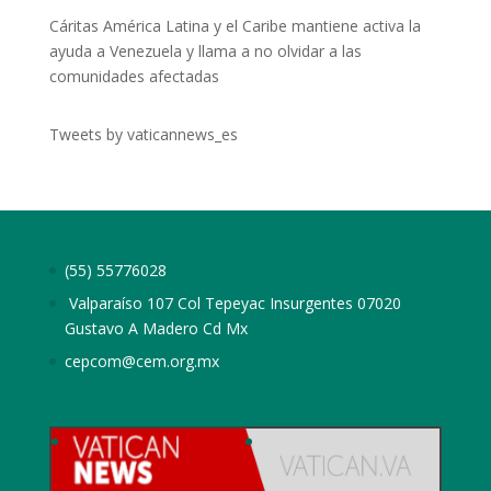
Cáritas América Latina y el Caribe mantiene activa la
ayuda a Venezuela y llama a no olvidar a las
comunidades afectadas
Tweets by vaticannews_es
(55) 55776028
Valparaíso 107 Col Tepeyac Insurgentes 07020
Gustavo A Madero Cd Mx
cepcom@cem.org.mx