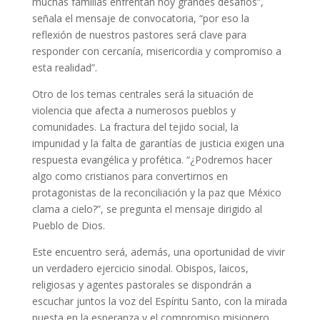
muchas familias enfrentan hoy grandes desafíos”,
señala el mensaje de convocatoria, “por eso la
reflexión de nuestros pastores será clave para
responder con cercanía, misericordia y compromiso a
esta realidad”.
Otro de los temas centrales será la situación de
violencia que afecta a numerosos pueblos y
comunidades. La fractura del tejido social, la
impunidad y la falta de garantías de justicia exigen una
respuesta evangélica y profética. “¿Podremos hacer
algo como cristianos para convertirnos en
protagonistas de la reconciliación y la paz que México
clama a cielo?”, se pregunta el mensaje dirigido al
Pueblo de Dios.
Este encuentro será, además, una oportunidad de vivir
un verdadero ejercicio sinodal. Obispos, laicos,
religiosas y agentes pastorales se dispondrán a
escuchar juntos la voz del Espíritu Santo, con la mirada
puesta en la esperanza y el compromiso misionero.