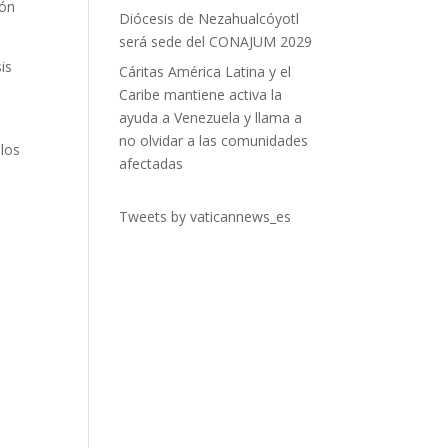
ión
Diócesis de Nezahualcóyotl
será sede del CONAJUM 2029
is
Cáritas América Latina y el
Caribe mantiene activa la
ayuda a Venezuela y llama a
no olvidar a las comunidades
 los
afectadas
Tweets by vaticannews_es