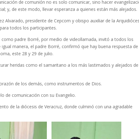
nicación de comunión no es solo comunicar, sino hacer evangelizac
cial; y, de este modo, llevar esperanza a quienes están más alejados.
z Alvarado, presidente de Cepcom y obispo auxiliar de la Arquidióces
ara todos los participantes.
 como padre Borré, por medio de videollamada, invitó a todos los
De igual manera, el padre Borré, confirmó que hay buena respuesta de
oma, este 28 y 29 de julio.
s curar heridas como el samaritano a los más lastimados y alejados de
 corazón de los demás, como instrumentos de Dios.
elo de comunicación con su Evangelio.
nto de la diócesis de Veracruz, donde culminó con una agradable