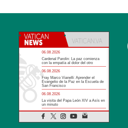
06.08.2026
Cardenal Parolin: La paz comienza
con la empatía al dolor del otro
06.08.2026
Fray Marco Vianelli: Aprender el
Evangelio de la Paz en la Escuela de
San Francisco
06.08.2026
La visita del Papa León XIV a Asís en
un minuto
06.08.2026
El agradecimiento de los jóvenes al
Papa: «Hoy nos sentimos Iglesia»