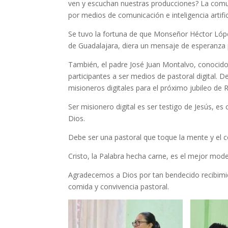
ven y escuchan nuestras producciones? La comu
por medios de comunicación e inteligencia artifi
Se tuvo la fortuna de que Monseñor Héctor Lópe
de Guadalajara, diera un mensaje de esperanza p
También, el padre José Juan Montalvo, conocido
participantes a ser medios de pastoral digital. 
misioneros digitales para el próximo jubileo de R
Ser misionero digital es ser testigo de Jesús, e
Dios.
Debe ser una pastoral que toque la mente y el
Cristo, la Palabra hecha carne, es el mejor mod
Agradecemos a Dios por tan bendecido recibimie
comida y convivencia pastoral.