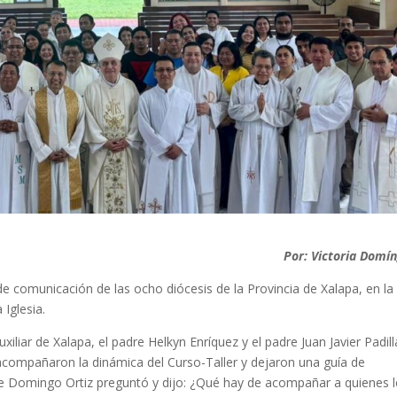
Por: Victoria Domí
 de comunicación de las ocho diócesis de la Provincia de Xalapa, en la
 Iglesia.
liar de Xalapa, el padre Helkyn Enríquez y el padre Juan Javier Padill
acompañaron la dinámica del Curso-Taller y dejaron una guía de
dre Domingo Ortiz preguntó y dijo: ¿Qué hay de acompañar a quienes l