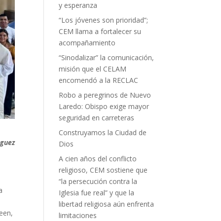
y esperanza
“Los jóvenes son prioridad”;
CEM llama a fortalecer su
acompañamiento
“Sinodalizar” la comunicación,
misión que el CELAM
encomendó a la RECLAC
Robo a peregrinos de Nuevo
Laredo: Obispo exige mayor
seguridad en carreteras
Construyamos la Ciudad de
nguez
Dios
A cien años del conflicto
religioso, CEM sostiene que
“la persecución contra la
a
Iglesia fue real” y que la
libertad religiosa aún enfrenta
een,
limitaciones