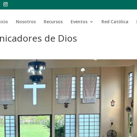
nicio
Nosotros
Recursos
Eventos
Red Católica
unicadores de Dios