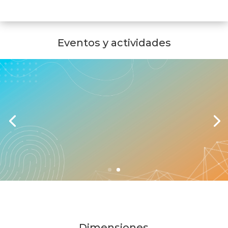
Eventos y actividades
Jornada Mundial de las
Comunicaciones Sociales 2026
Custodiar voces y rostros humanos
Ver más información
Dimensiones