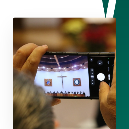
Conoce Más