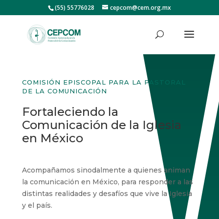
(55) 55776028
cepcom@cem.org.mx
COMISIÓN EPISCOPAL PARA LA PASTORAL
DE LA COMUNICACIÓN
Fortaleciendo la
Comunicación de la Iglesia
en México
Acompañamos sinodalmente a quienes animan
la comunicación en México, para responder a las
distintas realidades у desafíos que vive la Iglesia
y el país.