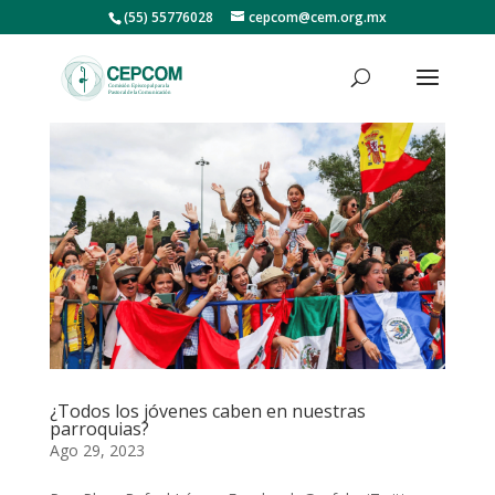
(55) 55776028
cepcom@cem.org.mx
¿Todos los jóvenes caben en nuestras
parroquias?
Ago 29, 2023