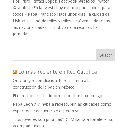
Por: Pbro. Rafael López, Facebook @rafalosiTwitter
@rafalosi «En la Iglesia hay espacio para todos, para
todos.» Papa Francisco Hace unos días, la ciudad de
Lisboa se llenó de miles y miles de jóvenes de todas
las nacionalidades. El motivo de la reunión: La
Jornada...
Buscar
Lo más reciente en Red Católica
Oración y reconciliación: Parolin llama a la
construcción de la paz en México
El derecho a recibir información libre bajo riesgo
Papa León XIV invita a redescubrir las ciudades como
espacios de encuentro y esperanza
“Los jóvenes son prioridad”; CEM llama a fortalecer su
acompañamiento