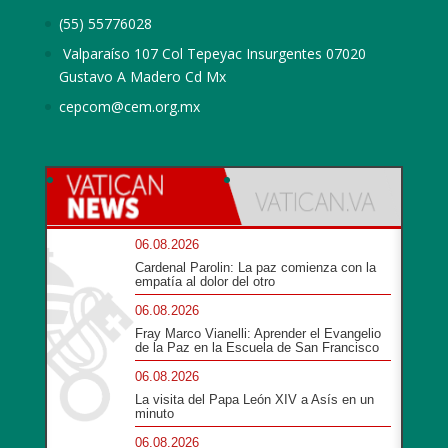
(55) 55776028
Valparaíso 107 Col Tepeyac Insurgentes 07020
Gustavo A Madero Cd Mx
cepcom@cem.org.mx
06.08.2026
Cardenal Parolin: La paz comienza con la
empatía al dolor del otro
06.08.2026
Fray Marco Vianelli: Aprender el Evangelio
de la Paz en la Escuela de San Francisco
06.08.2026
La visita del Papa León XIV a Asís en un
minuto
06.08.2026