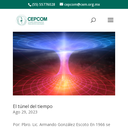
(55) 55776028
cepcom@cem.org.mx
El túnel del tiempo
Ago 29, 2023
Por: Pbro. Lic. Armando González Escoto En 1966 se