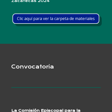
Zacatecas 2024
Clic aquí para ver la carpeta de materiales
Convocatoria
La Comisión Episcopal para la