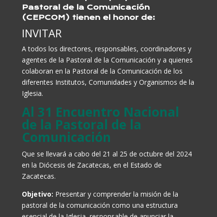
Pastoral de la Comunicación
(CEPCOM) tienen el honor de:
INVITAR
A todos los directores, responsables, coordinadores y
agentes de la Pastoral de la Comunicación y a quienes
colaboran en la Pastoral de la Comunicación de los
diferentes Institutos, Comunidades y Organismos de la
Iglesia.
Al 31 Encuentro Nacional
de la Pastoral de la
Comunicación
Que se llevará a cabo del 21 al 25 de octubre del 2024
en la Diócesis de Zacatecas, en el Estado de
Zacatecas.
Objetivo:
Presentar y comprender la misión de la
pastoral de la comunicación como una estructura
esencial de la Iglesia, responsable de anunciar la