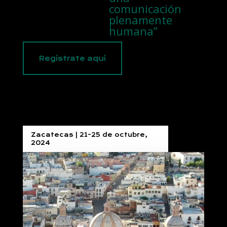
comunicación
plenamente
humana”
Regístrate aquí
Zacatecas | 21-25 de octubre,
2024