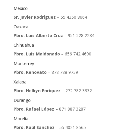
México
Sr. Javier Rodríguez
– 55 4350 8664
Oaxaca
Pbro. Luis Alberto Cruz
– 951 228 2284
Chihuahua
Pbro. Luis Maldonado
– 656 742 4690
Monterrey
Pbro. Renovato
– 878 788 9739
Xalapa
Pbro. Helkyn Enríquez
– 272 782 3332
Durango
Pbro. Rafael López
– 871 887 3287
Morelia
Pbro. Raúl Sánchez
– 55 4021 8565