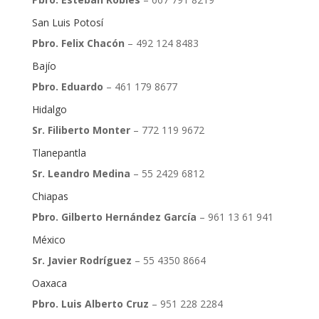
San Luis Potosí
Pbro. Felix Chacón
– 492 124 8483
Bajío
Pbro. Eduardo
– 461 179 8677
Hidalgo
Sr. Filiberto Monter
– 772 119 9672
Tlanepantla
Sr. Leandro Medina
– 55 2429 6812
Chiapas
Pbro. Gilberto Hernández García
– 961 13 61 941
México
Sr. Javier Rodríguez
– 55 4350 8664
Oaxaca
Pbro. Luis Alberto Cruz
– 951 228 2284