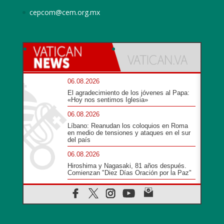
cepcom@cem.org.mx
06.08.2026
El agradecimiento de los jóvenes al Papa:
«Hoy nos sentimos Iglesia»
06.08.2026
Líbano: Reanudan los coloquios en Roma
en medio de tensiones y ataques en el sur
del país
06.08.2026
Hiroshima y Nagasaki, 81 años después.
Comienzan "Diez Días Oración por la Paz"
06.08.2026
Pizzaballa en Asís: los cristianos quieren
paz
06.08.2026