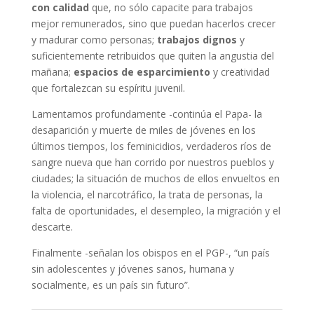
con calidad
que, no sólo capacite para trabajos
mejor remunerados, sino que puedan hacerlos crecer
y madurar como personas;
trabajos dignos
y
suficientemente retribuidos que quiten la angustia del
mañana;
espacios de esparcimiento
y creatividad
que fortalezcan su espíritu juvenil.
Lamentamos profundamente -continúa el Papa- la
desaparición y muerte de miles de jóvenes en los
últimos tiempos, los feminicidios, verdaderos ríos de
sangre nueva que han corrido por nuestros pueblos y
ciudades; la situación de muchos de ellos envueltos en
la violencia, el narcotráfico, la trata de personas, la
falta de oportunidades, el desempleo, la migración y el
descarte.
Finalmente -señalan los obispos en el PGP-, “un país
sin adolescentes y jóvenes sanos, humana y
socialmente, es un país sin futuro”.