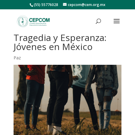
(55) 55776028
cepcom@cem.org.mx
Tragedia y Esperanza:
Jóvenes en México
Paz