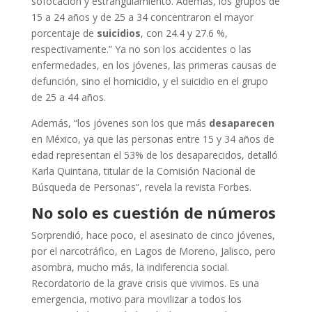
sofocación y estrangulamiento. Además, los grupos de
15 a 24 años y de 25 a 34 concentraron el mayor
porcentaje de
suicidios
, con 24.4 y 27.6 %,
respectivamente.” Ya no son los accidentes o las
enfermedades, en los jóvenes, las primeras causas de
defunción, sino el homicidio, y el suicidio en el grupo
de 25 a 44 años.
Además, “los jóvenes son los que más
desaparecen
en México, ya que las personas entre 15 y 34 años de
edad representan el 53% de los desaparecidos, detalló
Karla Quintana, titular de la Comisión Nacional de
Búsqueda de Personas”, revela la revista Forbes.
No solo es cuestión de números
Sorprendió, hace poco, el asesinato de cinco jóvenes,
por el narcotráfico, en Lagos de Moreno, Jalisco, pero
asombra, mucho más, la indiferencia social.
Recordatorio de la grave crisis que vivimos. Es una
emergencia, motivo para movilizar a todos los