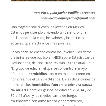
Por: Pbro. Juan Javier Padilla Cervantes
comunicacionprofetica@gmail.com
Una tragedia social viven los jóvenes en México.
Estamos percibiendo y viviendo un deterioro, una
declinación en la ética, los valores y las políticas
sociales, que afecta a los más jóvenes.
La violencia se ensaña contra los jóvenes. Los datos
preliminares que publicó el INEGI sobre Estadísticas de
Defunciones, del año 2022, revelan, -cita textual-, que
“El grupo de edad en el que se concentró el mayor
número de
homicidios
, tanto en mujeres como en
hombres, fue el de 25 a 34 años. En las defunciones de
hombres, los
homicidios fueron la primera causa
de muerte
para los grupos de edad de 25 a 34 y de
35 a 44 años; y los medios: arma de fuego,
traumatismo con arma blanca y ahorcamiento,