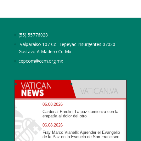
(55) 55776028
Valparaíso 107 Col Tepeyac Insurgentes 07020
Gustavo A Madero Cd Mx
cepcom@cem.org.mx
06.08.2026
Cardenal Parolin: La paz comienza con la
empatía al dolor del otro
06.08.2026
Fray Marco Vianelli: Aprender el Evangelio
de la Paz en la Escuela de San Francisco